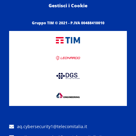
Gestisci i Cookie
Gruppo TIM © 2021 - P.IVA 00488410010
aq.cybersecurity1@telecomitalia.it