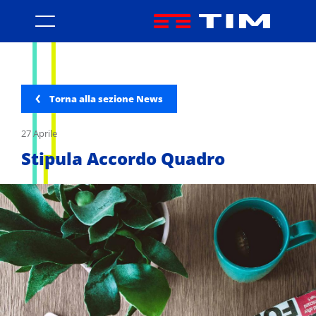
Stipula Accordo Quadro - Acc
Torna alla sezione News
27 Aprile
Stipula Accordo Quadro