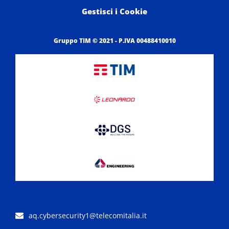
Gestisci i Cookie
Gruppo TIM © 2021 - P.IVA 00488410010
aq.cybersecurity1@telecomitalia.it