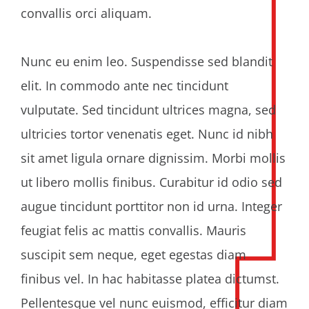
convallis orci aliquam.
Nunc eu enim leo. Suspendisse sed blandit
elit. In commodo ante nec tincidunt
vulputate. Sed tincidunt ultrices magna, sed
ultricies tortor venenatis eget. Nunc id nibh
sit amet ligula ornare dignissim. Morbi mollis
ut libero mollis finibus. Curabitur id odio sed
augue tincidunt porttitor non id urna. Integer
feugiat felis ac mattis convallis. Mauris
suscipit sem neque, eget egestas diam
finibus vel. In hac habitasse platea dictumst.
Pellentesque vel nunc euismod, efficitur diam