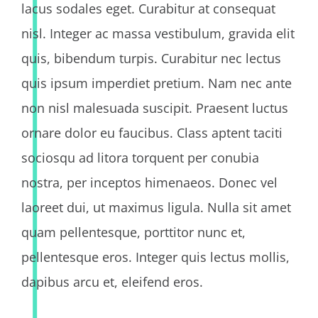
lacus sodales eget. Curabitur at consequat
nisl. Integer ac massa vestibulum, gravida elit
quis, bibendum turpis. Curabitur nec lectus
quis ipsum imperdiet pretium. Nam nec ante
non nisl malesuada suscipit. Praesent luctus
ornare dolor eu faucibus. Class aptent taciti
sociosqu ad litora torquent per conubia
nostra, per inceptos himenaeos. Donec vel
laoreet dui, ut maximus ligula. Nulla sit amet
quam pellentesque, porttitor nunc et,
pellentesque eros. Integer quis lectus mollis,
dapibus arcu et, eleifend eros.