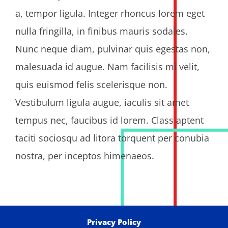
a, tempor ligula. Integer rhoncus lorem eget
nulla fringilla, in finibus mauris sodales.
Nunc neque diam, pulvinar quis egestas non,
malesuada id augue. Nam facilisis mi velit,
quis euismod felis scelerisque non.
Vestibulum ligula augue, iaculis sit amet
tempus nec, faucibus id lorem. Class aptent
taciti sociosqu ad litora torquent per conubia
nostra, per inceptos himenaeos.
Privacy Policy