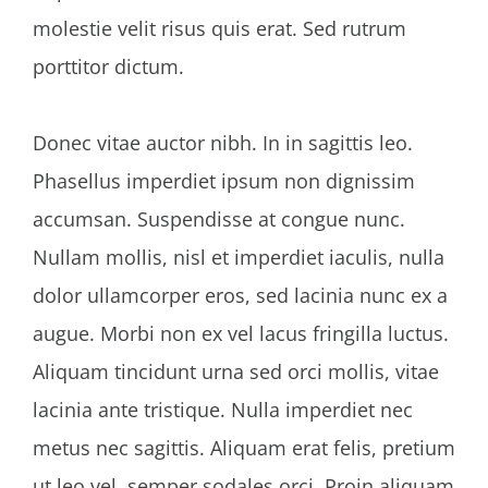
molestie velit risus quis erat. Sed rutrum
porttitor dictum.
Donec vitae auctor nibh. In in sagittis leo.
Phasellus imperdiet ipsum non dignissim
accumsan. Suspendisse at congue nunc.
Nullam mollis, nisl et imperdiet iaculis, nulla
dolor ullamcorper eros, sed lacinia nunc ex a
augue. Morbi non ex vel lacus fringilla luctus.
Aliquam tincidunt urna sed orci mollis, vitae
lacinia ante tristique. Nulla imperdiet nec
metus nec sagittis. Aliquam erat felis, pretium
ut leo vel, semper sodales orci. Proin aliquam