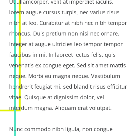
Ut ullamcorper, velit at imperdiet iaculis,
lorem augue cursus turpis, nec varius risus
nibh at leo. Curabitur at nibh nec nibh tempor
rhoncus. Duis pretium non nisi nec ornare.
Integer at augue ultricies leo tempor tempor
faucibus in mi. In laoreet lectus felis, quis
venenatis ex congue eget. Sed sit amet mattis
neque. Morbi eu magna neque. Vestibulum
hendrerit feugiat mi, sed blandit risus efficitur
vitae. Quisque at dignissim dolor, vel
interdum magna. Aliquam erat volutpat.
Nunc commodo nibh ligula, non congue